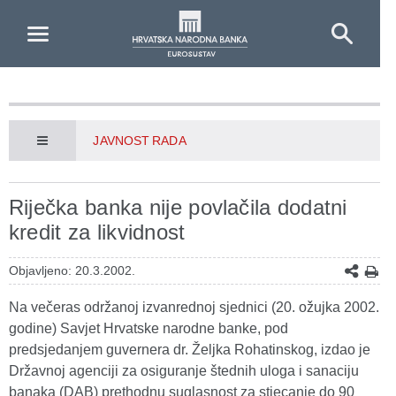
Skip to Main Content
JAVNOST RADA
Riječka banka nije povlačila dodatni
kredit za likvidnost
Objavljeno: 20.3.2002.
Na večeras održanoj izvanrednoj sjednici (20. ožujka 2002.
godine) Savjet Hrvatske narodne banke, pod
predsjedanjem guvernera dr. Željka Rohatinskog, izdao je
Državnoj agenciji za osiguranje štednih uloga i sanaciju
banaka (DAB) prethodnu suglasnost za stjecanje do 90