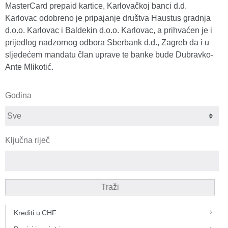
MasterCard prepaid kartice, Karlovačkoj banci d.d.
Karlovac odobreno je pripajanje društva Haustus gradnja
d.o.o. Karlovac i Baldekin d.o.o. Karlovac, a prihvaćen je i
prijedlog nadzornog odbora Sberbank d.d., Zagreb da i u
sljedećem mandatu član uprave te banke bude Dubravko-
Ante Mlikotić.
Godina
Ključna riječ
Traži
Krediti u CHF