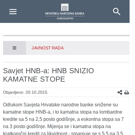
Skip to Main Content
JAVNOST RADA
Savjet HNB-a: HNB SNIZIO
KAMATNE STOPE
Objavljeno: 20.10.2015.
Odlukom Savjeta Hrvatske narodne banke snižene su
kamatne stope HNB-a, i to kamatna stopa na lombardne
kredite sa 5 na 2,5 posto godišnje, a eskontna stopa sa 7
na 3 posto godišnje. Mijenja se i kamatna stopa na
kratkoročni kredit za likvidnost - smanjuje se s 5,5 na 3,5