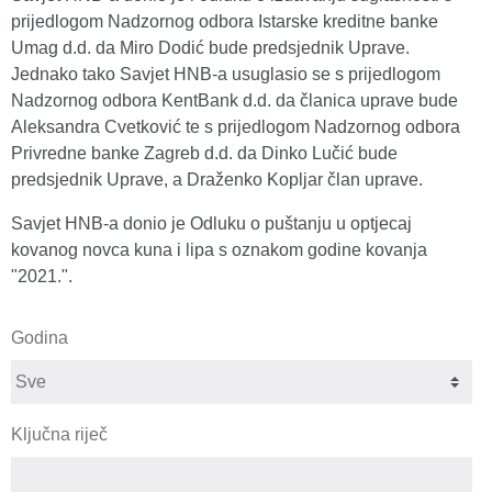
prijedlogom Nadzornog odbora Istarske kreditne banke
Umag d.d. da Miro Dodić bude predsjednik Uprave.
Jednako tako Savjet HNB-a usuglasio se s prijedlogom
Nadzornog odbora KentBank d.d. da članica uprave bude
Aleksandra Cvetković te s prijedlogom Nadzornog odbora
Privredne banke Zagreb d.d. da Dinko Lučić bude
predsjednik Uprave, a Draženko Kopljar član uprave.
Savjet HNB-a donio je Odluku o puštanju u optjecaj
kovanog novca kuna i lipa s oznakom godine kovanja
"2021.".
Godina
Ključna riječ