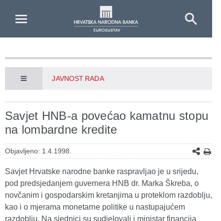
Skip to Main Content
JAVNOST RADA
Savjet HNB-a povećao kamatnu stopu
na lombardne kredite
Objavljeno: 1.4.1998.
Savjet Hrvatske narodne banke raspravljao je u srijedu,
pod predsjedanjem guvernera HNB dr. Marka Škreba, o
novčanim i gospodarskim kretanjima u proteklom razdoblju,
kao i o mjerama monetarne politike u nastupajućem
razdoblju. Na sjednici su sudjelovali i ministar financija