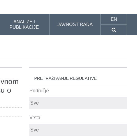
EN
ANALIZE I
JAVNOST RADA
PUBLIKACIJE
PRETRAŽIVANJE REGULATIVE
tivnom
ću o
Područje
Vrsta