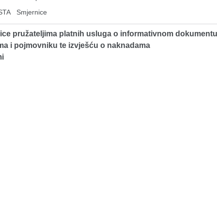
STA
Smjernice
ce pružateljima platnih usluga o informativnom dokumentu
a i pojmovniku te izvješću o naknadama
i