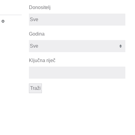
Donositelj
 o
Godina
Ključna riječ
Traži