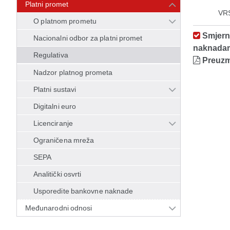
Platni promet
VR
O platnom prometu
Smjerni
Nacionalni odbor za platni promet
naknadam
Regulativa
Preuzm
Nadzor platnog prometa
Platni sustavi
Digitalni euro
Licenciranje
Ograničena mreža
SEPA
Analitički osvrti
Usporedite bankovne naknade
Međunarodni odnosi