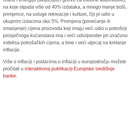
na koje otpada više od 40% izdataka, a mnogo manje troši,
primjerice, na usluge rekreacije i kulture, čiji je udio u
ukupnim izdacima oko 5%. Promjena (povećanje ili
smanjenje) cijena proizvoda koji imaju veći udio u potrošnji
prosječnoga kućanstava ima i veći udio/ponder pri izračunu
indeksa potrošačkih cijena, a time i veći utjecaj na kretanje
inflacije.
Više o inflaciji i podacima o inflaciji u europodručju možete
pročitati u
interaktivnoj publikaciji Europske središnje
banke
.