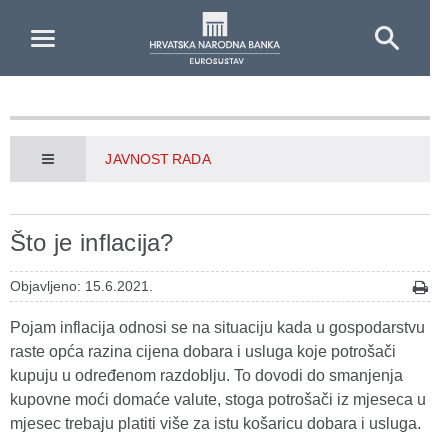
Skip to Main Content
JAVNOST RADA
Što je inflacija?
Objavljeno: 15.6.2021.
Pojam inflacija odnosi se na situaciju kada u gospodarstvu
raste opća razina cijena dobara i usluga koje potrošači
kupuju u određenom razdoblju. To dovodi do smanjenja
kupovne moći domaće valute, stoga potrošači iz mjeseca u
mjesec trebaju platiti više za istu košaricu dobara i usluga.