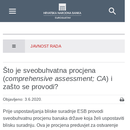
Skip to Main Content
JAVNOST RADA
Što je sveobuhvatna procjena
(
comprehensive assessment; CA
) i
zašto se provodi?
Objavljeno: 3.6.2020.
Prije uspostavljanja bliske suradnje ESB provodi
sveobuhvatnu procjenu banaka države koja želi uspostaviti
blisku suradnju. Ova je procjena preduvjet za ostvarenje