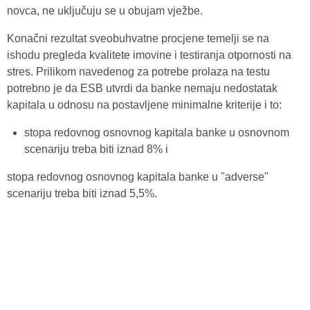
novca, ne uključuju se u obujam vježbe.
Konačni rezultat sveobuhvatne procjene temelji se na
ishodu pregleda kvalitete imovine i testiranja otpornosti na
stres. Prilikom navedenog za potrebe prolaza na testu
potrebno je da ESB utvrdi da banke nemaju nedostatak
kapitala u odnosu na postavljene minimalne kriterije i to:
stopa redovnog osnovnog kapitala banke u osnovnom
scenariju treba biti iznad 8% i
stopa redovnog osnovnog kapitala banke u "adverse"
scenariju treba biti iznad 5,5%.