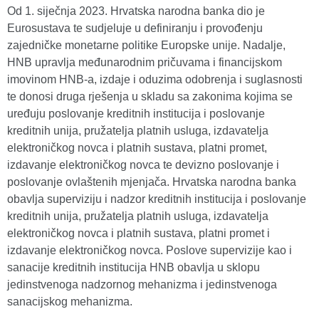
Od 1. siječnja 2023. Hrvatska narodna banka dio je
Eurosustava te sudjeluje u definiranju i provođenju
zajedničke monetarne politike Europske unije. Nadalje,
HNB upravlja međunarodnim pričuvama i financijskom
imovinom HNB-a, izdaje i oduzima odobrenja i suglasnosti
te donosi druga rješenja u skladu sa zakonima kojima se
uređuju poslovanje kreditnih institucija i poslovanje
kreditnih unija, pružatelja platnih usluga, izdavatelja
elektroničkog novca i platnih sustava, platni promet,
izdavanje elektroničkog novca te devizno poslovanje i
poslovanje ovlaštenih mjenjača. Hrvatska narodna banka
obavlja superviziju i nadzor kreditnih institucija i poslovanje
kreditnih unija, pružatelja platnih usluga, izdavatelja
elektroničkog novca i platnih sustava, platni promet i
izdavanje elektroničkog novca. Poslove supervizije kao i
sanacije kreditnih institucija HNB obavlja u sklopu
jedinstvenoga nadzornog mehanizma i jedinstvenoga
sanacijskog mehanizma.