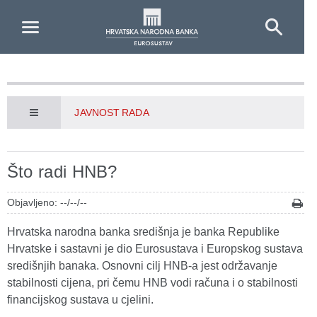
Skip to Main Content
JAVNOST RADA
Što radi HNB?
Objavljeno: --/--/--
Hrvatska narodna banka središnja je banka Republike
Hrvatske i sastavni je dio Eurosustava i Europskog sustava
središnjih banaka. Osnovni cilj HNB-a jest održavanje
stabilnosti cijena, pri čemu HNB vodi računa i o stabilnosti
financijskog sustava u cjelini.