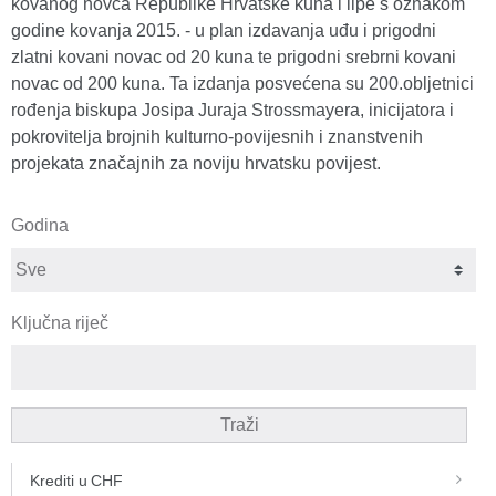
kovanog novca Republike Hrvatske kuna i lipe s oznakom
godine kovanja 2015. - u plan izdavanja uđu i prigodni
zlatni kovani novac od 20 kuna te prigodni srebrni kovani
novac od 200 kuna. Ta izdanja posvećena su 200.obljetnici
rođenja biskupa Josipa Juraja Strossmayera, inicijatora i
pokrovitelja brojnih kulturno-povijesnih i znanstvenih
projekata značajnih za noviju hrvatsku povijest.
Godina
Ključna riječ
Traži
Krediti u CHF