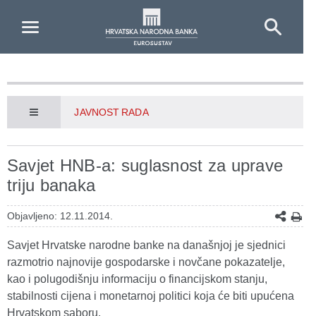
Skip to Main Content
JAVNOST RADA
Savjet HNB-a: suglasnost za uprave
triju banaka
Objavljeno: 12.11.2014.
Savjet Hrvatske narodne banke na današnjoj je sjednici
razmotrio najnovije gospodarske i novčane pokazatelje,
kao i polugodišnju informaciju o financijskom stanju,
stabilnosti cijena i monetarnoj politici koja će biti upućena
Hrvatskom saboru.