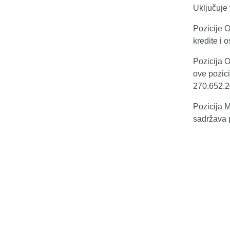
Uključuje 
Pozicije O
kredite i 
Pozicija 
ove pozici
270.652.2
Pozicija 
sadržava 