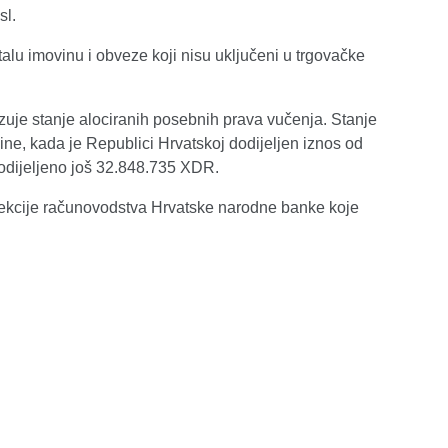
sl.
alu imovinu i obveze koji nisu uključeni u trgovačke
zuje stanje alociranih posebnih prava vučenja. Stanje
ne, kada je Republici Hrvatskoj dodijeljen iznos od
odijeljeno još 32.848.735 XDR.
rekcije računovodstva Hrvatske narodne banke koje