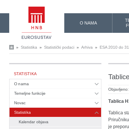
Skip to Main Content
T
O NAMA
F
»
Statistika
»
Statistički podaci
»
Arhiva
»
ESA 2010 do 31
STATISTIKA
Tablic
O nama
Objavljeno
Temeljne funkcije
Tablica H
Novac
Statistika
Tablica s
Priručnik
Kalendar objava
je preporu