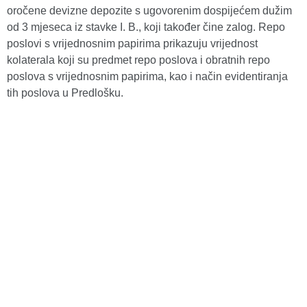
oročene devizne depozite s ugovorenim dospijećem dužim
od 3 mjeseca iz stavke I. B., koji također čine zalog. Repo
poslovi s vrijednosnim papirima prikazuju vrijednost
kolaterala koji su predmet repo poslova i obratnih repo
poslova s vrijednosnim papirima, kao i način evidentiranja
tih poslova u Predlošku.