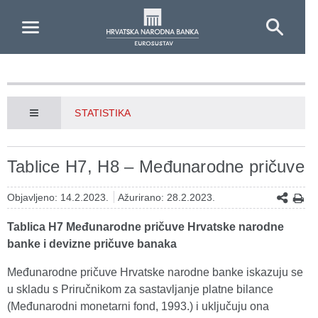
Skip to Main Content
STATISTIKA
Tablice H7, H8 – Međunarodne pričuve
Objavljeno: 14.2.2023.
Ažurirano: 28.2.2023.
Tablica H7 Međunarodne pričuve Hrvatske narodne
banke i devizne pričuve banaka
Međunarodne pričuve Hrvatske narodne banke iskazuju se
u skladu s Priručnikom za sastavljanje platne bilance
(Međunarodni monetarni fond, 1993.) i uključuju ona