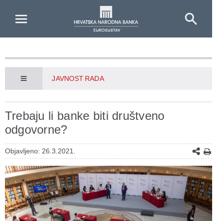
Skip to Main Content
JAVNOST RADA
Trebaju li banke biti društveno
odgovorne?
Objavljeno: 26.3.2021.