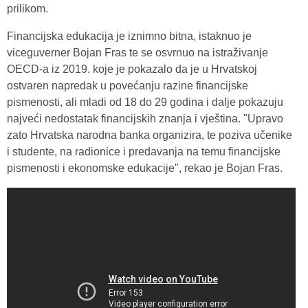
prilikom.
Financijska edukacija je iznimno bitna, istaknuo je
viceguverner Bojan Fras te se osvrnuo na istraživanje
OECD-a iz 2019. koje je pokazalo da je u Hrvatskoj
ostvaren napredak u povećanju razine financijske
pismenosti, ali mladi od 18 do 29 godina i dalje pokazuju
najveći nedostatak financijskih znanja i vještina. "Upravo
zato Hrvatska narodna banka organizira, te poziva učenike
i studente, na radionice i predavanja na temu financijske
pismenosti i ekonomske edukacije", rekao je Bojan Fras.