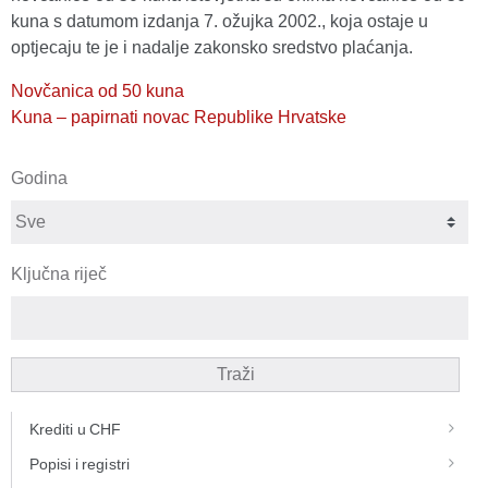
kuna s datumom izdanja 7. ožujka 2002., koja ostaje u
optjecaju te je i nadalje zakonsko sredstvo plaćanja.
Novčanica od 50 kuna
Kuna – papirnati novac Republike Hrvatske
Godina
Ključna riječ
Traži
Krediti u CHF
Popisi i registri