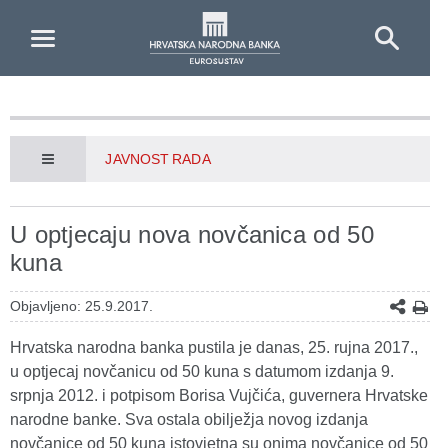
Skip to Main Content
JAVNOST RADA
U optjecaju nova novčanica od 50
kuna
Objavljeno: 25.9.2017.
Hrvatska narodna banka pustila je danas, 25. rujna 2017.,
u optjecaj novčanicu od 50 kuna s datumom izdanja 9.
srpnja 2012. i potpisom Borisa Vujčića, guvernera Hrvatske
narodne banke. Sva ostala obilježja novog izdanja
novčanice od 50 kuna istovjetna su onima novčanice od 50