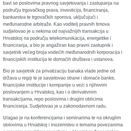
bavi se poslovima pravnog savjetovanja i zastupanja na
području trgovačkog prava, investicija, financiranja,
bankarstva te trgovačkih sporova, uključujući i
međunarodne arbitraže. Kao voditelj pravnih timova
sudjelovao je u nekima od najvažnijih transakcija u
Hrvatskoj na području telekomunikacija, energetike i
financiranja, a bio je angažiran kao pravni zastupnik i
savjetnik većeg broja vodećih međunarodnih korporacija i
financijskih institucija te domaćih društava i ustanova.
Bio je savjetnik za privatizaciju banaka vlade jedne od
država u regiji te je savjetovao strane i domaće banke,
financijske institucije i kompanije u vezi s njihovim
poslovanjem u Hrvatskoj, kao i o derivativnim
transakcijama, repo poslovima i drugim oblicima
financiranja. Sudjelovao je u zakonodavnom radu.
Izlagao je na konferencijama i seminarima te na okruglim
stolovima u Hrvatskoj i inozemstvu o temama povezanima