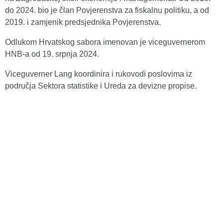
do 2024. bio je član Povjerenstva za fiskalnu politiku, a od
2019. i zamjenik predsjednika Povjerenstva.
Odlukom Hrvatskog sabora imenovan je viceguvernerom
HNB-a od 19. srpnja 2024.
Viceguverner Lang koordinira i rukovodi poslovima iz
područja Sektora statistike i Ureda za devizne propise.