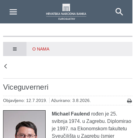
Skip to Main Content
O NAMA
Viceguverneri
Objavljeno: 12.7.2019.
Ažurirano: 3.8.2026.
Michael Faulend
rođen je 25.
svibnja 1974. u Zagrebu. Diplomirao
je 1997. na Ekonomskom fakultetu
Sveučilišta u Zagrebu (smjer