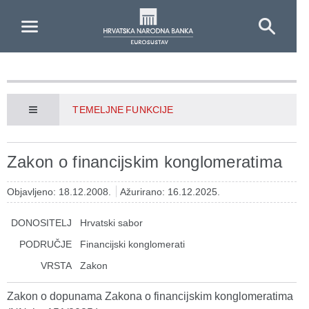
Skip to Main Content
TEMELJNE FUNKCIJE
Zakon o financijskim konglomeratima
Objavljeno: 18.12.2008.
Ažurirano: 16.12.2025.
DONOSITELJ
Hrvatski sabor
PODRUČJE
Financijski konglomerati
VRSTA
Zakon
Zakon o dopunama Zakona o financijskim konglomeratima