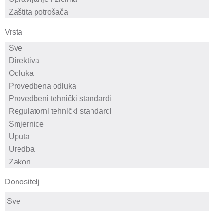
Vrsta
Donositelj