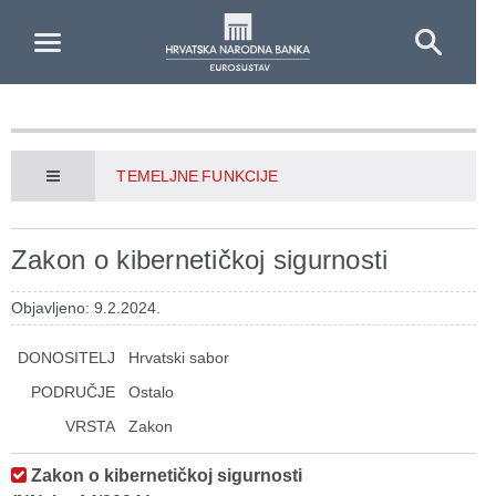
Skip to Main Content
TEMELJNE FUNKCIJE
Zakon o kibernetičkoj sigurnosti
Objavljeno: 9.2.2024.
DONOSITELJ
Hrvatski sabor
PODRUČJE
Ostalo
VRSTA
Zakon
Zakon o kibernetičkoj sigurnosti