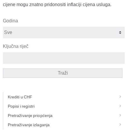
cijene mogu znatno pridonositi inflaciji cijena usluga.
Godina
Ključna riječ
Traži
Krediti u CHF
Popisi i registri
Pretraživanje priopćenja
Pretraživanje izlaganja