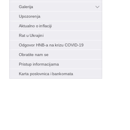
Galerija
Upozorenja
Aktualno o inflaciji
Rat u Ukrajini
Odgovor HNB-a na krizu COVID-19
Obratite nam se
Pristup informacijama
Karta poslovnica i bankomata