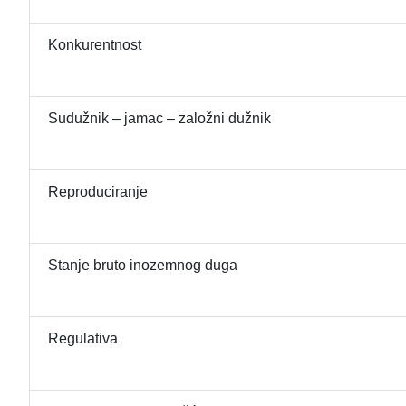
Konkurentnost
Sudužnik – jamac – založni dužnik
Reproduciranje
Stanje bruto inozemnog duga
Regulativa