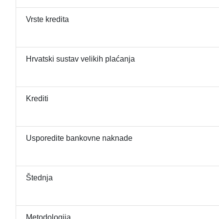
Vrste kredita
Hrvatski sustav velikih plaćanja
Krediti
Usporedite bankovne naknade
Štednja
Metodologija