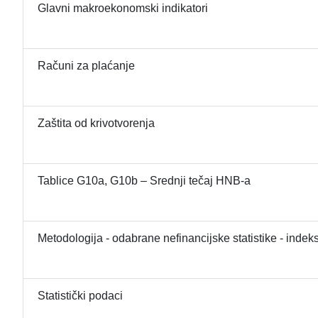
Glavni makroekonomski indikatori
Računi za plaćanje
Zaštita od krivotvorenja
Tablice G10a, G10b – Srednji tečaj HNB-a
Metodologija - odabrane nefinancijske statistike - indeks
Statistički podaci