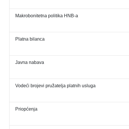
Makrobonitetna politika HNB-a
Platna bilanca
Javna nabava
Vodeći brojevi pružatelja platnih usluga
Priopćenja