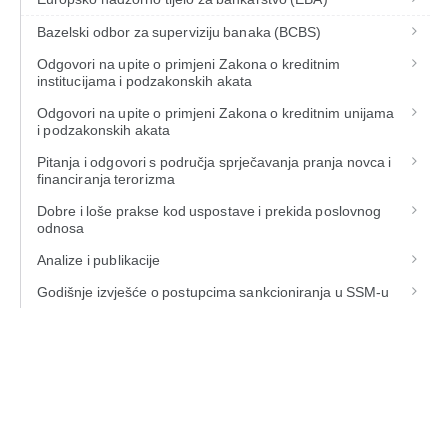
Bazelski odbor za superviziju banaka (BCBS)
Odgovori na upite o primjeni Zakona o kreditnim
institucijama i podzakonskih akata
Odgovori na upite o primjeni Zakona o kreditnim unijama
i podzakonskih akata
Pitanja i odgovori s područja sprječavanja pranja novca i
financiranja terorizma
Dobre i loše prakse kod uspostave i prekida poslovnog
odnosa
Analize i publikacije
Godišnje izvješće o postupcima sankcioniranja u SSM-u