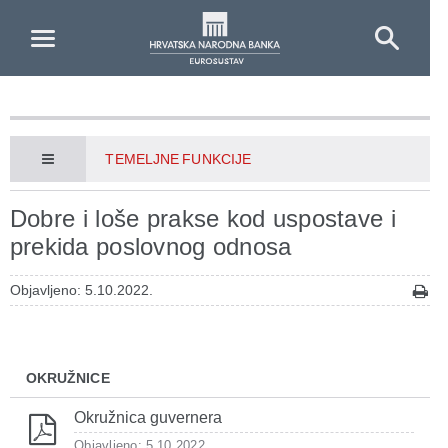
Skip to Main Content
TEMELJNE FUNKCIJE
Dobre i loše prakse kod uspostave i
prekida poslovnog odnosa
Objavljeno: 5.10.2022.
OKRUŽNICE
Okružnica guvernera
Objavljeno: 5.10.2022.