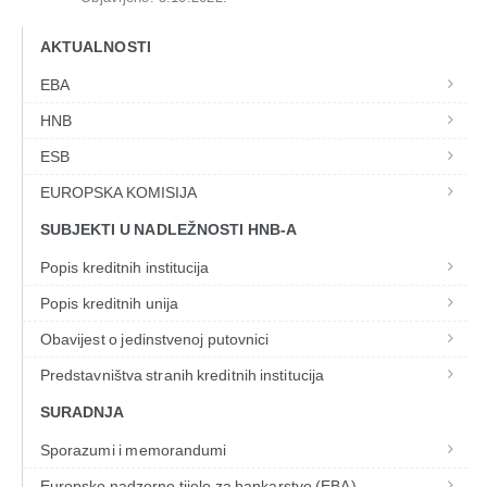
AKTUALNOSTI
EBA
HNB
ESB
EUROPSKA KOMISIJA
SUBJEKTI U NADLEŽNOSTI HNB-A
Popis kreditnih institucija
Popis kreditnih unija
Obavijest o jedinstvenoj putovnici
Predstavništva stranih kreditnih institucija
SURADNJA
Sporazumi i memorandumi
Europsko nadzorno tijelo za bankarstvo (EBA)