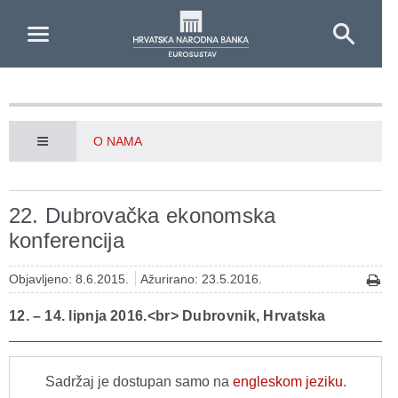
Skip to Main Content
O NAMA
22. Dubrovačka ekonomska
konferencija
Objavljeno: 8.6.2015.
Ažurirano: 23.5.2016.
12. – 14. lipnja 2016.<br> Dubrovnik, Hrvatska
Sadržaj je dostupan samo na
engleskom jeziku
.