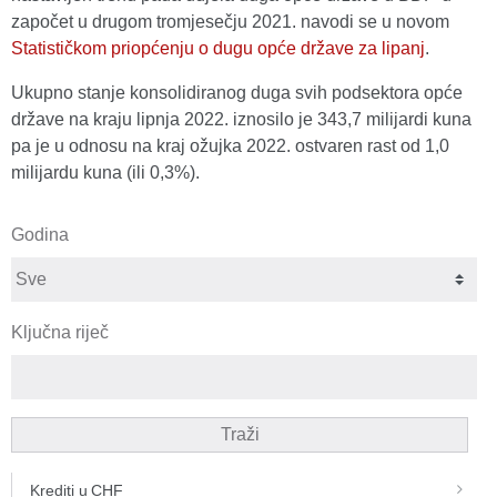
započet u drugom tromjesečju 2021. navodi se u novom
Statističkom priopćenju o dugu opće države za lipanj
.
Ukupno stanje konsolidiranog duga svih podsektora opće
države na kraju lipnja 2022. iznosilo je 343,7 milijardi kuna
pa je u odnosu na kraj ožujka 2022. ostvaren rast od 1,0
milijardu kuna (ili 0,3%).
Godina
Ključna riječ
Traži
Krediti u CHF