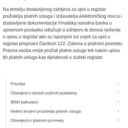
Na temelju dostavljenog zahtjeva za upis u registar
pružatelja platnih usluga i izdavatelja elektroničkog novca i
dostavljene dokumentacije Hrvatska narodna banka u
upravnom postupku odlučuje o zahtjevu te donosi rješenje
o upisu u registar ako su ispunjeni svi uvjeti za upis u
registar propisani člankom 122. Zakona o platnom prometu.
Pravna osoba smije pružati platne usluge tek nakon upisa
tih platnih usluga kao djelatnosti u sudski registar.
Pritužbe
Obavijest o obradi osobnih podataka
IBAN kalkulator
Vodeći brojevi pružatelja platnih usluga
Obavijesti o platnom prometu