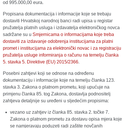
od 995.000,00 eura.
Propisana dokumentacija i informacije koje se trebaju
dostaviti Hrvatskoj narodnoj banci radi upisa u registar
pružatelja platnih usluga i izdavatelja elektroničkog novca
sadržane su u
Smjernicama o informacijama koje treba
dostaviti za izdavanje odobrenja institucijama za platni
promet i institucijama za elektronički novac i za registraciju
pružatelja usluge informiranja o računu na temelju članka
5. stavka 5. Direktive (EU) 2015/2366
.
Posebni zahtjevi koji se odnose na određenu
dokumentaciju i informacije koje na temelju članka 123.
stavka 3. Zakona o platnom prometu, koji upućuje na
primjenu članka 85. tog Zakona, dostavlja podnositelj
zahtjeva detaljnije su uređeni u sljedećim propisima:
vezano uz zahtjev iz članka 85. stavka 2. točke 7.
Zakona o platnom prometu za dostavu opisa mjera koje
se namjeravaju poduzeti radi zaštite novčanih