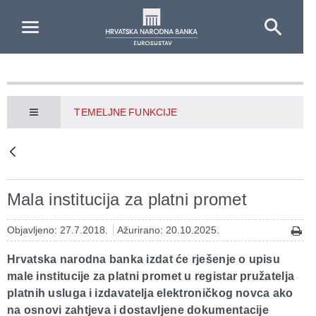
Skip to Main Content
TEMELJNE FUNKCIJE
Mala institucija za platni promet
Objavljeno: 27.7.2018.
Ažurirano: 20.10.2025.
Hrvatska narodna banka izdat će rješenje o upisu
male institucije za platni promet u registar pružatelja
platnih usluga i izdavatelja elektroničkog novca ako
na osnovi zahtjeva i dostavljene dokumentacije