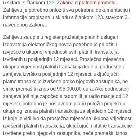
u skladu s člankom 123.
Zakona o platnom prometu
.
Zahtjevu je potrebno priložiti svu potrebnu dokumentaciju i
informacije propisane u skladu s člankom 123. stavkom 3.
navedenog Zakona.
Zahtjevu za upis u registar pružatelja platnih usluga i
izdavatelja elektroničkog novca potrebno je priložiti i
izvješće o ukupnoj vrijednosti svih platnih transakcija
izvršenih u posljednjih 12 mjeseci. Prosječna mjesečna
ukupna vrijednost platnih transakcija koje je podnositelj
zahtjeva izvršio u posljednjih 12 mjeseci, uključujući i
platne transakcije izvršene preko njegovih zastupnika, ne
smije premašiti iznos od 995.000,00 eura. Ako podnositelj
zahtjeva još nije započeo s radom ili je radio manje od 12
mjeseci, potrebno je poslovnom planu priložiti projekciju
ukupnog iznosa platnih transakcija za sljedećih 12 mjeseci
iz koje je vidljivo da prosječna mjesečna ukupna vrijednost
izvršenih platnih transakcija, uključujući i platne transakcije
izvršene preko njegovih zastupnika, neće premašiti iznos