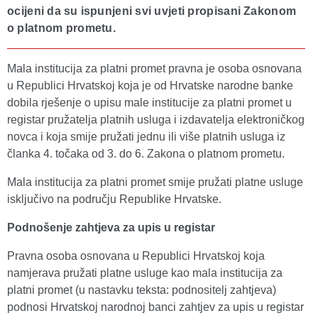
ocijeni da su ispunjeni svi uvjeti propisani Zakonom
o platnom prometu.
Mala institucija za platni promet pravna je osoba osnovana
u Republici Hrvatskoj koja je od Hrvatske narodne banke
dobila rješenje o upisu male institucije za platni promet u
registar pružatelja platnih usluga i izdavatelja elektroničkog
novca i koja smije pružati jednu ili više platnih usluga iz
članka 4. točaka od 3. do 6. Zakona o platnom prometu.
Mala institucija za platni promet smije pružati platne usluge
isključivo na području Republike Hrvatske.
Podnošenje zahtjeva za upis u registar
Pravna osoba osnovana u Republici Hrvatskoj koja
namjerava pružati platne usluge kao mala institucija za
platni promet (u nastavku teksta: podnositelj zahtjeva)
podnosi Hrvatskoj narodnoj banci zahtjev za upis u registar