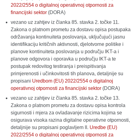
2022/2554 o digitalnoj operativnoj otpornosti za
financijski sektor
(DORA)
vezano uz zahtjev iz članka 85. stavka 2. točke 11.
Zakona o platnom prometu za dostavu opisa postupaka
održavanja kontinuiteta poslovanja, uključujući jasnu
identifikaciju kritičnih aktivnosti, djelotvorne politike i
planove kontinuiteta poslovanja u području IKT-a i
planove odgovora i oporavka u području IKT-a te
postupak redovitog testiranja i preispitivanja
primjerenosti i učinkovitosti tih planova, detaljnije su
propisani
Uredbom (EU) 2022/2554 o digitalnoj
operativnoj otpornosti za financijski sektor
(DORA)
vezano uz zahtjev iz članka 85. stavka 2. točke 13.
Zakona o platnom prometu za dostavu opisa kontrola
sigurnosti i mjera za ovladavanje rizicima kojima se
osigurava visoka razina digitalne operativne otpornosti,
detaljnije su propisani poglavljem II.
Uredbe (EU)
2022/2554 o digitalnoj operativnoj otpornosti za