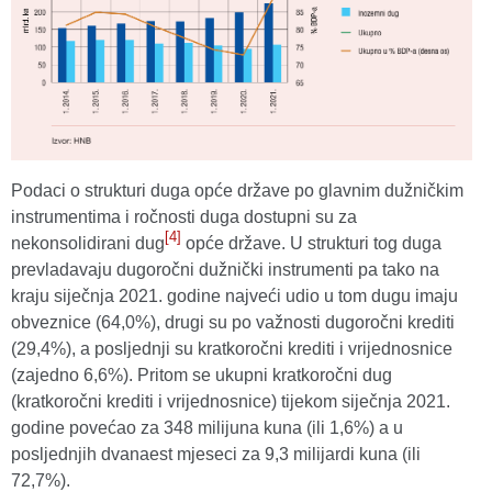
Podaci o strukturi duga opće države po glavnim dužničkim
instrumentima i ročnosti duga dostupni su za
[4]
nekonsolidirani dug
opće države. U strukturi tog duga
prevladavaju dugoročni dužnički instrumenti pa tako na
kraju siječnja 2021. godine najveći udio u tom dugu imaju
obveznice (64,0%), drugi su po važnosti dugoročni krediti
(29,4%), a posljednji su kratkoročni krediti i vrijednosnice
(zajedno 6,6%). Pritom se ukupni kratkoročni dug
(kratkoročni krediti i vrijednosnice) tijekom siječnja 2021.
godine povećao za 348 milijuna kuna (ili 1,6%) a u
posljednjih dvanaest mjeseci za 9,3 milijardi kuna (ili
72,7%).