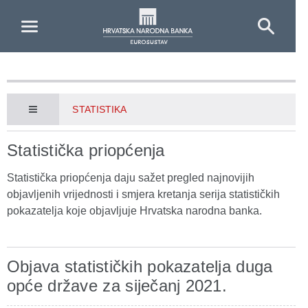
Skip to Main Content
STATISTIKA
Statistička priopćenja
Statistička priopćenja daju sažet pregled najnovijih
objavljenih vrijednosti i smjera kretanja serija statističkih
pokazatelja koje objavljuje Hrvatska narodna banka.
Objava statističkih pokazatelja duga
opće države za siječanj 2021.