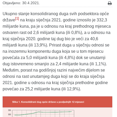
Objavljeno: 30.4.2021.
Ukupno stanje konsolidiranog duga svih podsektora opće
[1]
države
na kraju siječnja 2021. godine iznosilo je 332,3
milijarde kuna, pa je u odnosu na kraj prethodnog mjeseca
ostvaren rast od 2,6 milijardi kuna (ili 0,8%), a u odnosu na
kraj siječnja 2020. godine taj dug bio je veći za 40,6
milijardi kuna (ili 13,9%). Prirast duga u siječnju odnosi se
na inozemnu komponentu duga koja se u tom mjesecu
povećala za 5,0 milijardi kuna (ili 4,8%) dok se unutarnji
dug istovremeno smanjio za 2,4 milijarde kuna (ili 1,1%).
Međutim, porast na godišnjoj razini najvećim dijelom se
odnosi na rast unutarnjeg duga koji se do kraja siječnja
2021. godine u odnosu na kraj siječnja prethodne godine
povećao za 25,2 milijarde kuna (ili 12,9%).