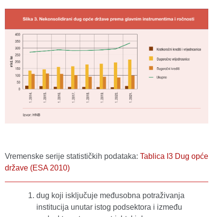
Vremenske serije statističkih podataka:
Tablica I3 Dug opće
države (ESA 2010)
dug koji isključuje međusobna potraživanja
institucija unutar istog podsektora i između