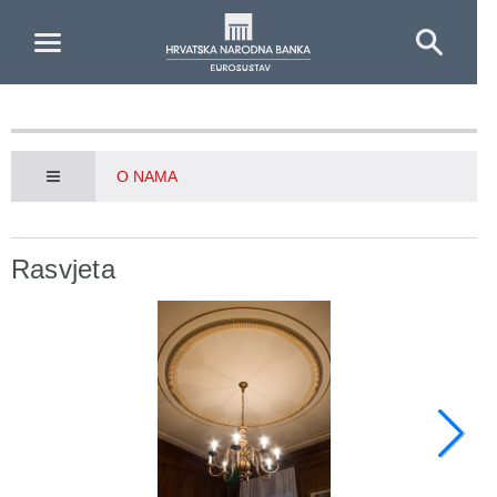
Skip to Main Content
O NAMA
Rasvjeta