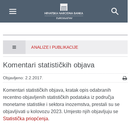
Skip to Main Content
ANALIZE I PUBLIKACIJE
Komentari statističkih objava
Objavljeno: 2.2.2017.
Komentari statističkih objava, kratak opis odabranih
recentno objavljenih statističkih podataka iz područja
monetarne statistike i sektora inozemstva, prestali su se
objavljivati u kolovozu 2023. Umjesto njih objavljuju se
Statistička priopćenja
.