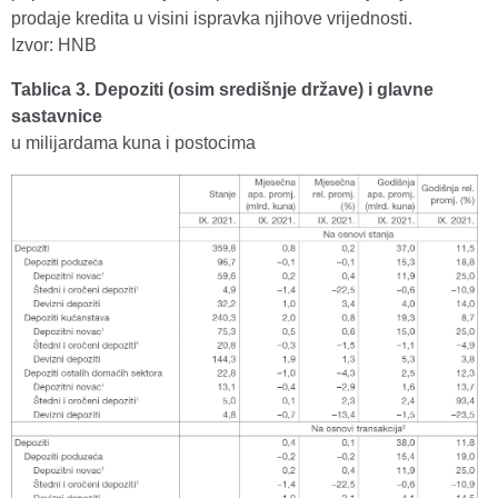
prodaje kredita u visini ispravka njihove vrijednosti.
Izvor: HNB
Tablica 3. Depoziti (osim središnje države) i glavne
sastavnice
u milijardama kuna i postocima