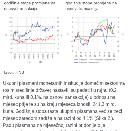
godišnje stope promjene na
godišnje stope promjene na
osnovi transakcija
osnovi transakcija
Izvor: HNB
Ukupni plasmani monetarnih institucija domaćim sektorima
(osim središnje države) nastavili su padati i u rujnu (0,2
mlrd. kuna ili 0,1%, na osnovi transakcija) u odnosu na
mjesec prije te su na kraju mjeseca iznosili 241,3 mlrd.
kuna. Godišnja stopa rasta ukupnih plasmana već se treći
mjesec zaredom zadržala na razini od 4,1% (Slika 2.).
Padu plasmana na mjesečnoj razini pridonijelo je