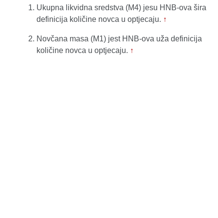
Ukupna likvidna sredstva (M4) jesu HNB-ova šira
definicija količine novca u optjecaju.
↑
Novčana masa (M1) jest HNB-ova uža definicija
količine novca u optjecaju.
↑