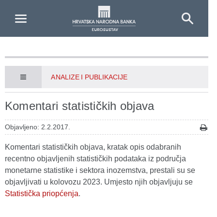
Skip to Main Content
ANALIZE I PUBLIKACIJE
Komentari statističkih objava
Objavljeno: 2.2.2017.
Komentari statističkih objava, kratak opis odabranih
recentno objavljenih statističkih podataka iz područja
monetarne statistike i sektora inozemstva, prestali su se
objavljivati u kolovozu 2023. Umjesto njih objavljuju se
Statistička priopćenja
.