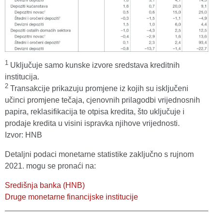
1
Uključuje samo kunske izvore sredstava kreditnih
institucija.
2
Transakcije prikazuju promjene iz kojih su isključeni
učinci promjene tečaja, cjenovnih prilagodbi vrijednosnih
papira, reklasifikacija te otpisa kredita, što uključuje i
prodaje kredita u visini ispravka njihove vrijednosti.
Izvor: HNB
Detaljni podaci monetarne statistike zaključno s rujnom
2021. mogu se pronaći na:
Središnja banka (HNB)
Druge monetarne financijske institucije