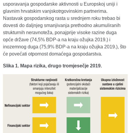
usporavanja gospodarske aktivnosti u Europskoj uniji i
glavnim hrvatskim vanjskotrgovinskim partnerima.
Nastavak gospodarskog rasta u srednjem roku trebao bi
dovesti do daljnjeg smanjivanja prethodno akumuliranih
strukturnih neravnoteža, ponajprije visoke razine duga
opće države (74,5% BDP-a na kraju ožujka 2019.) i
inozemnog duga (75,9% BDP-a na kraju ožujka 2019.), što
će povećati otpornost domaćega gospodarstva.
Slika 1. Mapa rizika, drugo tromjesečje 2019.