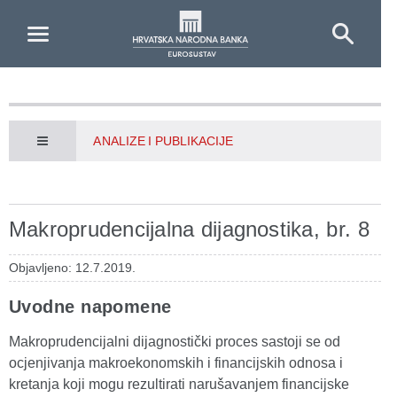
Skip to Main Content
ANALIZE I PUBLIKACIJE
Makroprudencijalna dijagnostika, br. 8
Objavljeno: 12.7.2019.
Uvodne napomene
Makroprudencijalni dijagnostički proces sastoji se od
ocjenjivanja makroekonomskih i financijskih odnosa i
kretanja koji mogu rezultirati narušavanjem financijske