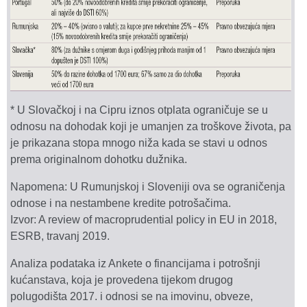
* U Slovačkoj i na Cipru iznos otplata ograničuje se u
odnosu na dohodak koji je umanjen za troškove života, pa
je prikazana stopa mnogo niža kada se stavi u odnos
prema originalnom dohotku dužnika.
Napomena: U Rumunjskoj i Sloveniji ova se ograničenja
odnose i na nestambene kredite potrošačima.
Izvor: A review of macroprudential policy in EU in 2018,
ESRB, travanj 2019.
Analiza podataka iz Ankete o financijama i potrošnji
kućanstava, koja je provedena tijekom drugog
polugodišta 2017. i odnosi se na imovinu, obveze,