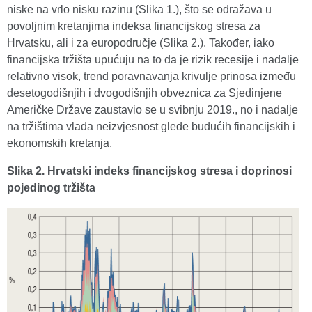
niske na vrlo nisku razinu (Slika 1.), što se odražava u
povoljnim kretanjima indeksa financijskog stresa za
Hrvatsku, ali i za europodručje (Slika 2.). Također, iako
financijska tržišta upućuju na to da je rizik recesije i nadalje
relativno visok, trend poravnavanja krivulje prinosa između
desetogodišnjih i dvogodišnjih obveznica za Sjedinjene
Američke Države zaustavio se u svibnju 2019., no i nadalje
na tržištima vlada neizvjesnost glede budućih financijskih i
ekonomskih kretanja.
Slika 2. Hrvatski indeks financijskog stresa i doprinosi
pojedinog tržišta