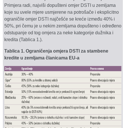
Primjera radi, najviši dopušteni omjer DSTI u zemljama
koje su uvele mjere usmjerene na potrošače i eksplicitno
ograničile omjer DSTI najčešće se kreće između 40% i
50%, pri čemu je u nekim zemljama dopušteno i određeno
odstupanje od tog omjera za neke kategorije dužnika i
kredita (Tablica 1.).
Tablica 1. Ograničenja omjera DSTI za stambene
kredite u zemljama članicama EU-a