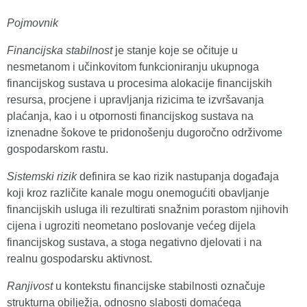
Pojmovnik
Financijska stabilnost
je stanje koje se očituje u
nesmetanom i učinkovitom funkcioniranju ukupnoga
financijskog sustava u procesima alokacije financijskih
resursa, procjene i upravljanja rizicima te izvršavanja
plaćanja, kao i u otpornosti financijskog sustava na
iznenadne šokove te pridonošenju dugoročno održivome
gospodarskom rastu.
Sistemski rizik
definira se kao rizik nastupanja događaja
koji kroz različite kanale mogu onemogućiti obavljanje
financijskih usluga ili rezultirati snažnim porastom njihovih
cijena i ugroziti neometano poslovanje većeg dijela
financijskog sustava, a stoga negativno djelovati i na
realnu gospodarsku aktivnost.
Ranjivost
u kontekstu financijske stabilnosti označuje
strukturna obilježja, odnosno slabosti domaćega