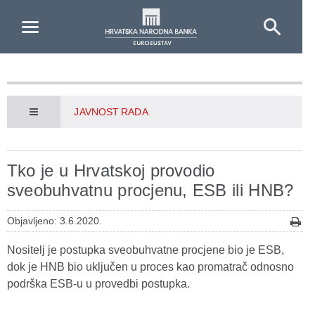
Skip to Main Content
JAVNOST RADA
Tko je u Hrvatskoj provodio
sveobuhvatnu procjenu, ESB ili HNB?
Objavljeno: 3.6.2020.
Nositelj je postupka sveobuhvatne procjene bio je ESB,
dok je HNB bio uključen u proces kao promatrač odnosno
podrška ESB-u u provedbi postupka.