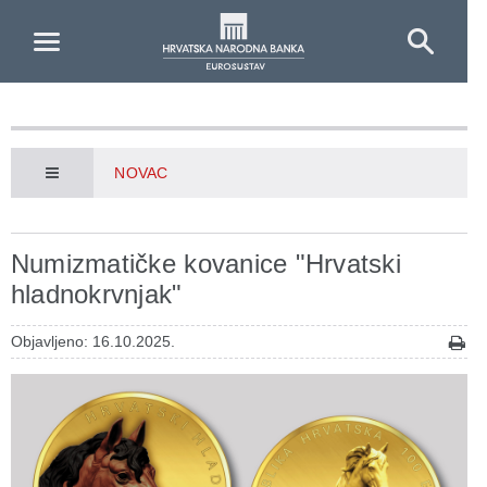
Skip to Main Content
NOVAC
Numizmatičke kovanice "Hrvatski
hladnokrvnjak"
Objavljeno: 16.10.2025.