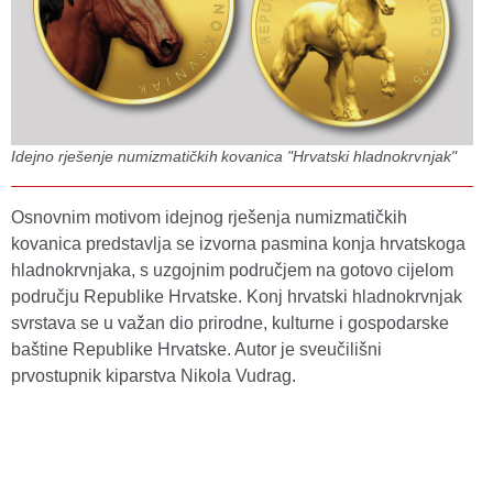
Idejno rješenje numizmatičkih kovanica "Hrvatski hladnokrvnjak"
Osnovnim motivom idejnog rješenja numizmatičkih
kovanica predstavlja se izvorna pasmina konja hrvatskoga
hladnokrvnjaka, s uzgojnim područjem na gotovo cijelom
području Republike Hrvatske. Konj hrvatski hladnokrvnjak
svrstava se u važan dio prirodne, kulturne i gospodarske
baštine Republike Hrvatske. Autor je sveučilišni
prvostupnik kiparstva Nikola Vudrag.