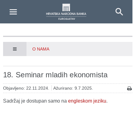
Skip to Main Content
O NAMA
18. Seminar mladih ekonomista
Objavljeno: 22.11.2024.
Ažurirano: 9.7.2025.
Sadržaj je dostupan samo na
engleskom jeziku
.