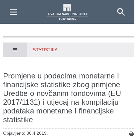
Skip to Main Content
STATISTIKA
Promjene u podacima monetarne i
financijske statistike zbog primjene
Uredbe o novčanim fondovima (EU
2017/1131) i utjecaj na kompilaciju
podataka monetarne i financijske
statistike
Objavljeno: 30.4.2019.