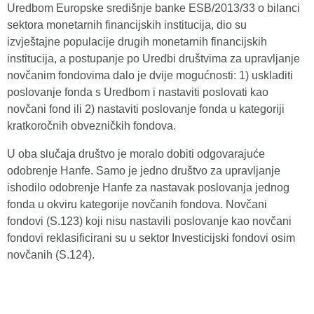
Uredbom Europske središnje banke ESB/2013/33 o bilanci
sektora monetarnih financijskih institucija, dio su
izvještajne populacije drugih monetarnih financijskih
institucija, a postupanje po Uredbi društvima za upravljanje
novčanim fondovima dalo je dvije mogućnosti: 1) uskladiti
poslovanje fonda s Uredbom i nastaviti poslovati kao
novčani fond ili 2) nastaviti poslovanje fonda u kategoriji
kratkoročnih obvezničkih fondova.
U oba slučaja društvo je moralo dobiti odgovarajuće
odobrenje Hanfe. Samo je jedno društvo za upravljanje
ishodilo odobrenje Hanfe za nastavak poslovanja jednog
fonda u okviru kategorije novčanih fondova. Novčani
fondovi (S.123) koji nisu nastavili poslovanje kao novčani
fondovi reklasificirani su u sektor Investicijski fondovi osim
novčanih (S.124).