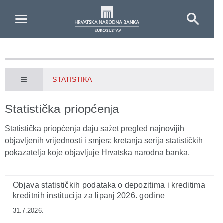
Skip to Main Content
STATISTIKA
Statistička priopćenja
Statistička priopćenja daju sažet pregled najnovijih
objavljenih vrijednosti i smjera kretanja serija statističkih
pokazatelja koje objavljuje Hrvatska narodna banka.
Objava statističkih podataka o depozitima i kreditima
kreditnih institucija za lipanj 2026. godine
31.7.2026.