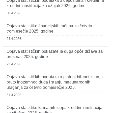
Objava statističkih podataka o depozitima i kreditima
kreditnih institucija za ožujak 2026. godine
30.4.2026.
Objava statistike financijskih računa za četvrto
tromjesečje 2025. godine
24.4.2026.
Objava statističkih pokazatelja duga opće države za
prosinac 2025. godine
22.4.2026.
Objava statističkih podataka o platnoj bilanci, stanju
bruto inozemnog duga i stanju međunarodnih
ulaganja za četvrto tromjesečje 2025.
31.3.2026.
Objava statistike kamatnih stopa kreditnih institucija
za siječanj 2026. godine