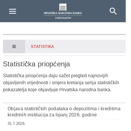
Skip to Main Content
STATISTIKA
Statistička priopćenja
Statistička priopćenja daju sažet pregled najnovijih
objavljenih vrijednosti i smjera kretanja serija statističkih
pokazatelja koje objavljuje Hrvatska narodna banka.
Objava statističkih podataka o depozitima i kreditima
kreditnih institucija za lipanj 2026. godine
31.7.2026.