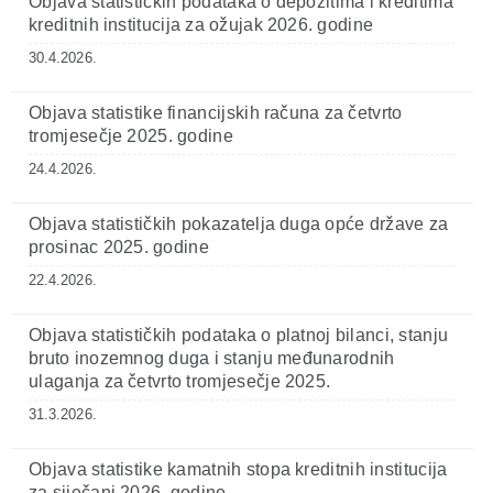
Objava statističkih podataka o depozitima i kreditima
kreditnih institucija za ožujak 2026. godine
30.4.2026.
Objava statistike financijskih računa za četvrto
tromjesečje 2025. godine
24.4.2026.
Objava statističkih pokazatelja duga opće države za
prosinac 2025. godine
22.4.2026.
Objava statističkih podataka o platnoj bilanci, stanju
bruto inozemnog duga i stanju međunarodnih
ulaganja za četvrto tromjesečje 2025.
31.3.2026.
Objava statistike kamatnih stopa kreditnih institucija
za siječanj 2026. godine