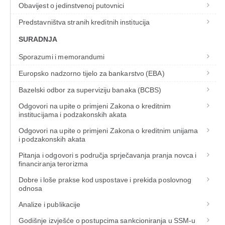
Obavijest o jedinstvenoj putovnici
Predstavništva stranih kreditnih institucija
SURADNJA
Sporazumi i memorandumi
Europsko nadzorno tijelo za bankarstvo (EBA)
Bazelski odbor za superviziju banaka (BCBS)
Odgovori na upite o primjeni Zakona o kreditnim
institucijama i podzakonskih akata
Odgovori na upite o primjeni Zakona o kreditnim unijama
i podzakonskih akata
Pitanja i odgovori s područja sprječavanja pranja novca i
financiranja terorizma
Dobre i loše prakse kod uspostave i prekida poslovnog
odnosa
Analize i publikacije
Godišnje izvješće o postupcima sankcioniranja u SSM-u