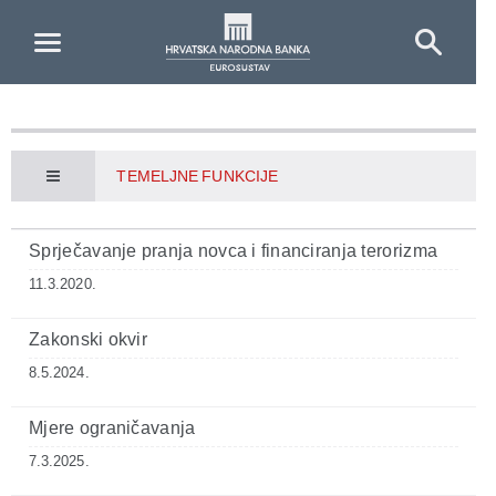
Skip to Main Content
TEMELJNE FUNKCIJE
Sprječavanje pranja novca i financiranja terorizma
11.3.2020.
Zakonski okvir
8.5.2024.
Mjere ograničavanja
7.3.2025.