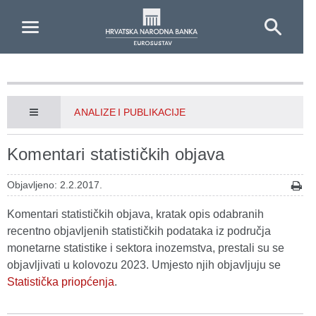
Skip to Main Content
ANALIZE I PUBLIKACIJE
Komentari statističkih objava
Objavljeno: 2.2.2017.
Komentari statističkih objava, kratak opis odabranih
recentno objavljenih statističkih podataka iz područja
monetarne statistike i sektora inozemstva, prestali su se
objavljivati u kolovozu 2023. Umjesto njih objavljuju se
Statistička priopćenja
.