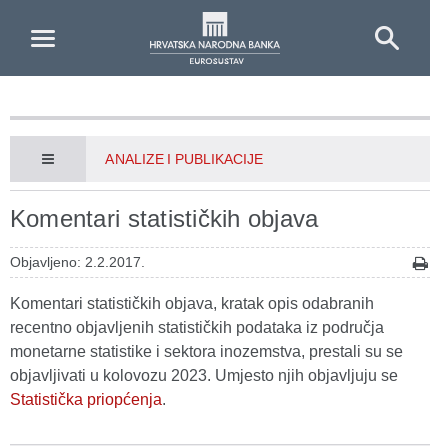
Skip to Main Content
ANALIZE I PUBLIKACIJE
Komentari statističkih objava
Objavljeno: 2.2.2017.
Komentari statističkih objava, kratak opis odabranih
recentno objavljenih statističkih podataka iz područja
monetarne statistike i sektora inozemstva, prestali su se
objavljivati u kolovozu 2023. Umjesto njih objavljuju se
Statistička priopćenja
.