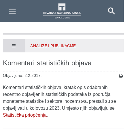
Skip to Main Content
ANALIZE I PUBLIKACIJE
Komentari statističkih objava
Objavljeno: 2.2.2017.
Komentari statističkih objava, kratak opis odabranih
recentno objavljenih statističkih podataka iz područja
monetarne statistike i sektora inozemstva, prestali su se
objavljivati u kolovozu 2023. Umjesto njih objavljuju se
Statistička priopćenja
.