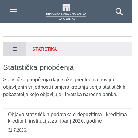
Skip to Main Content
STATISTIKA
Statistička priopćenja
Statistička priopćenja daju sažet pregled najnovijih
objavljenih vrijednosti i smjera kretanja serija statističkih
pokazatelja koje objavljuje Hrvatska narodna banka.
Objava statističkih podataka o depozitima i kreditima
kreditnih institucija za lipanj 2026. godine
31.7.2026.