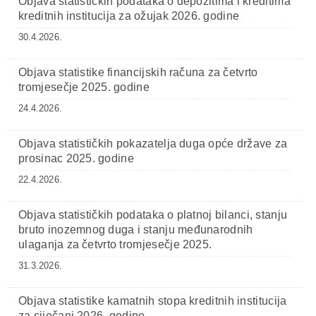
Objava statističkih podataka o depozitima i kreditima
kreditnih institucija za ožujak 2026. godine
30.4.2026.
Objava statistike financijskih računa za četvrto
tromjesečje 2025. godine
24.4.2026.
Objava statističkih pokazatelja duga opće države za
prosinac 2025. godine
22.4.2026.
Objava statističkih podataka o platnoj bilanci, stanju
bruto inozemnog duga i stanju međunarodnih
ulaganja za četvrto tromjesečje 2025.
31.3.2026.
Objava statistike kamatnih stopa kreditnih institucija
za siječanj 2026. godine