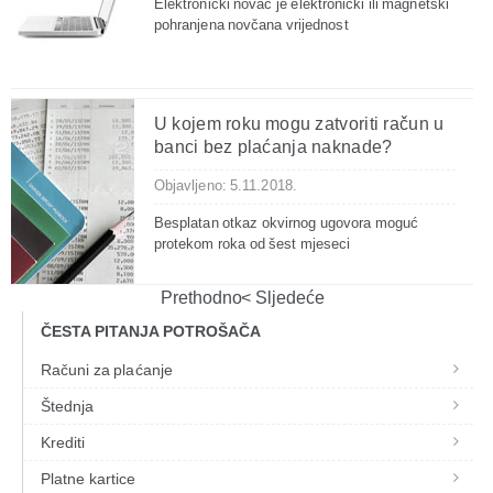
Elektronički novac je elektronički ili magnetski
pohranjena novčana vrijednost
U kojem roku mogu zatvoriti račun u
banci bez plaćanja naknade?
Objavljeno: 5.11.2018.
Besplatan otkaz okvirnog ugovora moguć
protekom roka od šest mjeseci
Prethodno
Sljedeće
ČESTA PITANJA POTROŠAČA
Računi za plaćanje
Štednja
Krediti
Platne kartice