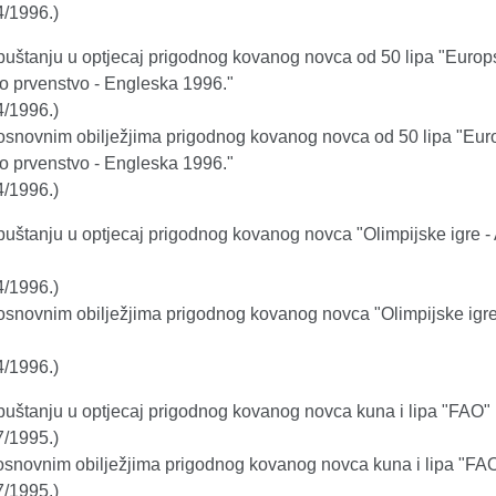
4/1996.)
puštanju u optjecaj prigodnog kovanog novca od 50 lipa "Europ
 prvenstvo - Engleska 1996."
4/1996.)
osnovnim obilježjima prigodnog kovanog novca od 50 lipa "Eu
 prvenstvo - Engleska 1996."
4/1996.)
puštanju u optjecaj prigodnog kovanog novca "Olimpijske igre - 
4/1996.)
osnovnim obilježjima prigodnog kovanog novca "Olimpijske igre 
4/1996.)
puštanju u optjecaj prigodnog kovanog novca kuna i lipa "FAO"
7/1995.)
osnovnim obilježjima prigodnog kovanog novca kuna i lipa "FA
7/1995.)