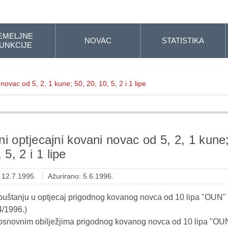
EMELJNE
NOVAC
STATISTIKA
UNKCIJE
novac od 5, 2, 1 kune; 50, 20, 10, 5, 2 i 1 lipe
ni optjecajni kovani novac od 5, 2, 1 kune
 5, 2 i 1 lipe
: 12.7.1995.
Ažurirano: 5.6.1996.
puštanju u optjecaj prigodnog kovanog novca od 10 lipa "OUN"
4/1996.)
osnovnim obilježjima prigodnog kovanog novca od 10 lipa "OU