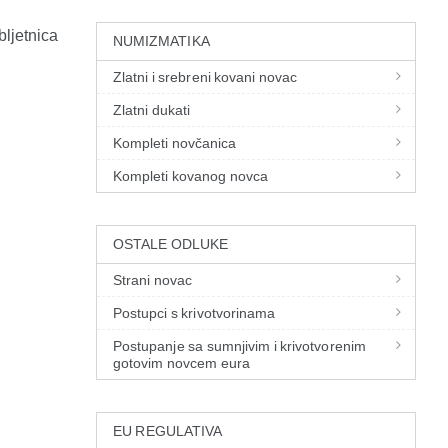
ljetnica
NUMIZMATIKA
Zlatni i srebreni kovani novac
.
Zlatni dukati
Kompleti novčanica
Kompleti kovanog novca
OSTALE ODLUKE
Strani novac
Postupci s krivotvorinama
Postupanje sa sumnjivim i krivotvorenim
gotovim novcem eura
EU REGULATIVA