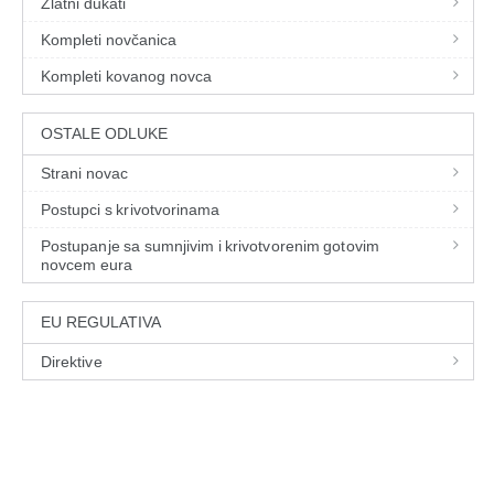
Zlatni dukati
Kompleti novčanica
Kompleti kovanog novca
OSTALE ODLUKE
Strani novac
Postupci s krivotvorinama
Postupanje sa sumnjivim i krivotvorenim gotovim
novcem eura
EU REGULATIVA
Direktive