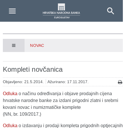
Skip to Main Content
NOVAC
Kompleti novčanica
Objavljeno: 21.5.2014.
Ažurirano: 17.11.2017.
Odluka
o načinu određivanja i objave prodajnih cijena
hrvatske narodne banke za izdani prigodni zlatni i srebrni
kovani novac i numizmatičke komplete
(NN, br. 109/2017.)
Odluka
o izdavanju i prodaji kompleta prigodnih optjecajnih