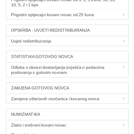
10, 5, 2 i 1 lipe
Prigodni optjecajni kovani novac od 25 kuna
OPSKRBA - UVJETI REDISTRIBUIRANJA
Uvjeti redistribuiranja
STATISTIKA GOTOVOG NOVCA
Odluka o obvezi dostavljanja izvješća o podacima
poslovanja s gotovim novcem
ZAMJENA GOTOVOG NOVCA
Zamjena oštećenih novčanica i kovanog novca
NUMIZMATIKA
Zlatni i srebreni kovani novac