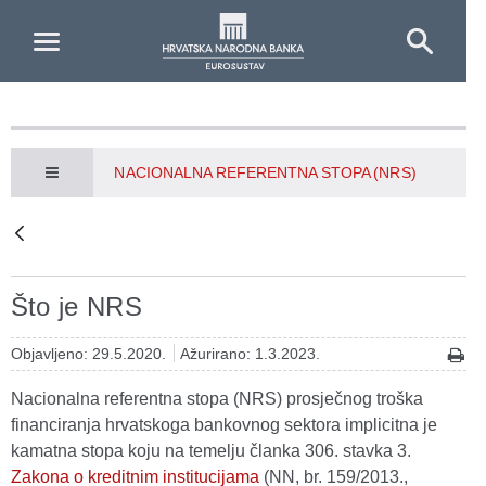
Skip to Main Content
NACIONALNA REFERENTNA STOPA (NRS)
Što je NRS
Objavljeno: 29.5.2020.
Ažurirano: 1.3.2023.
Nacionalna referentna stopa (NRS) prosječnog troška
financiranja hrvatskoga bankovnog sektora implicitna je
kamatna stopa koju na temelju članka 306. stavka 3.
Zakona o kreditnim institucijama
(NN, br. 159/2013.,