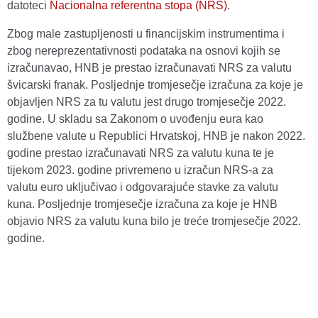
datoteci
Nacionalna referentna stopa (NRS)
.
Zbog male zastupljenosti u financijskim instrumentima i
zbog nereprezentativnosti podataka na osnovi kojih se
izračunavao, HNB je prestao izračunavati NRS za valutu
švicarski franak. Posljednje tromjesečje izračuna za koje je
objavljen NRS za tu valutu jest drugo tromjesečje 2022.
godine. U skladu sa Zakonom o uvođenju eura kao
službene valute u Republici Hrvatskoj, HNB je nakon 2022.
godine prestao izračunavati NRS za valutu kuna te je
tijekom 2023. godine privremeno u izračun NRS-a za
valutu euro uključivao i odgovarajuće stavke za valutu
kuna. Posljednje tromjesečje izračuna za koje je HNB
objavio NRS za valutu kuna bilo je treće tromjesečje 2022.
godine.