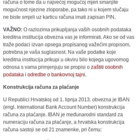
računa o tome da u najvećoj mogućoj mjeri smanjite
mogućnost njezine zloporabe, pa tako ni u kojem slučaju
ne biste smjeli uz karticu računa imati zapisan PIN.
VAŽNO:
O razlozima prikupljanja vaših osobnih podataka
kreditna institucija obvezna vas je informirati. Ako se od vas
traže podaci izvan opsega propisanog važećim propisom,
potrebna je vaša suglasnost. Na vaše podatke koje
kreditna institucija prikupi u okviru bilo kojega ugovornog
odnosa s vama primjenjuju se propisi o
zaštiti osobnih
podataka
i
odredbe o bankovnoj tajni
.
Konstrukcija računa za plaćanje
U Republici Hrvatskoj od 1. lipnja 2013. obvezna je IBAN
(engl. International Bank Account Number) konstrukcija
računa za plaćanje. IBAN je međunarodni standard za
numeraciju računa za plaćanje, a hrvatska konstrukcija
računa sastoji se od 21 znamenke, pri čemu: