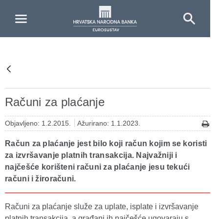
Skip to Main Content
Računi za plaćanje
Objavljeno: 1.2.2015.
Ažurirano: 1.1.2023.
Račun za plaćanje jest bilo koji račun kojim se koristi
za izvršavanje platnih transakcija. Najvažniji i
najčešće korišteni računi za plaćanje jesu tekući
računi i žiroračuni.
Računi za plaćanje služe za uplate, isplate i izvršavanje
platnih transakcija, a građani ih najčešće ugovaraju s