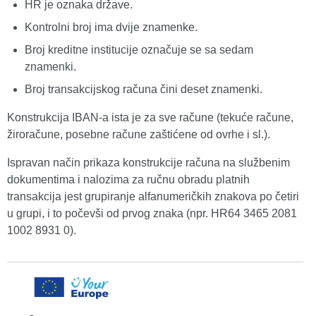
HR je oznaka države.
Kontrolni broj ima dvije znamenke.
Broj kreditne institucije označuje se sa sedam
znamenki.
Broj transakcijskog računa čini deset znamenki.
Konstrukcija IBAN-a ista je za sve račune (tekuće račune,
žiroračune, posebne račune zaštićene od ovrhe i sl.).
Ispravan način prikaza konstrukcije računa na službenim
dokumentima i nalozima za ručnu obradu platnih
transakcija jest grupiranje alfanumeričkih znakova po četiri
u grupi, i to počevši od prvog znaka (npr. HR64 3465 2081
1002 8931 0).