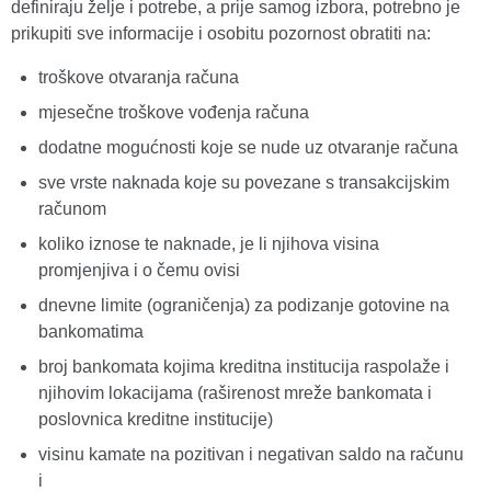
definiraju želje i potrebe, a prije samog izbora, potrebno je
prikupiti sve informacije i osobitu pozornost obratiti na:
troškove otvaranja računa
mjesečne troškove vođenja računa
dodatne mogućnosti koje se nude uz otvaranje računa
sve vrste naknada koje su povezane s transakcijskim
računom
koliko iznose te naknade, je li njihova visina
promjenjiva i o čemu ovisi
dnevne limite (ograničenja) za podizanje gotovine na
bankomatima
broj bankomata kojima kreditna institucija raspolaže i
njihovim lokacijama (raširenost mreže bankomata i
poslovnica kreditne institucije)
visinu kamate na pozitivan i negativan saldo na računu
i