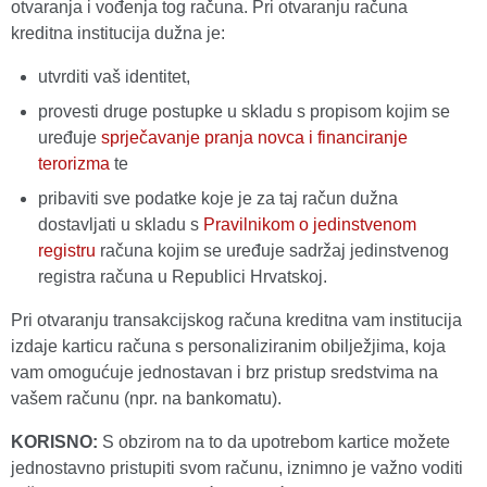
otvaranja i vođenja tog računa. Pri otvaranju računa
kreditna institucija dužna je:
utvrditi vaš identitet,
provesti druge postupke u skladu s propisom kojim se
uređuje
sprječavanje pranja novca i financiranje
terorizma
te
pribaviti sve podatke koje je za taj račun dužna
dostavljati u skladu s
Pravilnikom o jedinstvenom
registru
računa kojim se uređuje sadržaj jedinstvenog
registra računa u Republici Hrvatskoj.
Pri otvaranju transakcijskog računa kreditna vam institucija
izdaje karticu računa s personaliziranim obilježjima, koja
vam omogućuje jednostavan i brz pristup sredstvima na
vašem računu (npr. na bankomatu).
KORISNO:
S obzirom na to da upotrebom kartice možete
jednostavno pristupiti svom računu, iznimno je važno voditi