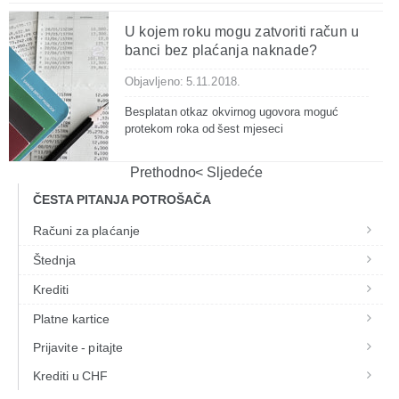
U kojem roku mogu zatvoriti račun u
banci bez plaćanja naknade?
Objavljeno: 5.11.2018.
Besplatan otkaz okvirnog ugovora moguć
protekom roka od šest mjeseci
Prethodno
Sljedeće
ČESTA PITANJA POTROŠAČA
Računi za plaćanje
Štednja
Krediti
Platne kartice
Prijavite - pitajte
Krediti u CHF