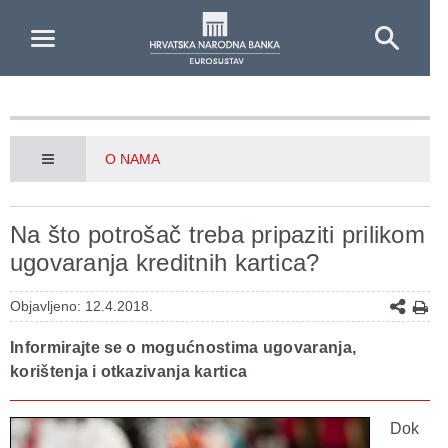
Skip to Main Content
O NAMA
Na što potrošač treba pripaziti prilikom
ugovaranja kreditnih kartica?
Objavljeno: 12.4.2018.
Informirajte se o mogućnostima ugovaranja,
korištenja i otkazivanja kartica
Dok