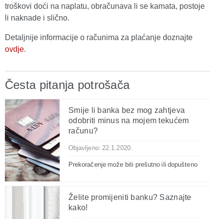
troškovi doći na naplatu, obračunava li se kamata, postoje
li naknade i slično.
Detaljnije informacije o računima za plaćanje doznajte
ovdje
.
Česta pitanja potrošača
Smije li banka bez mog zahtjeva
odobriti minus na mojem tekućem
računu?
Objavljeno: 22.1.2020.
Prekoračenje može biti prešutno ili dopušteno
Želite promijeniti banku? Saznajte
kako!