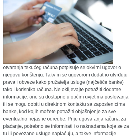
otvaranja tekućeg računa potpisuje se okvirni ugovor o
njegovu korištenju. Takvim se ugovorom dodatno utvrđuju
prava i obveze kako pružatelja usluge (najčešće banke)
tako i korisnika računa. Ne oklijevajte potražiti dodatne
informacije: one su dostupne u općim uvjetima poslovanja
ili se mogu dobiti u direktnom kontaktu sa zaposlenicima
banke, kod kojih možete potražiti objašnjenje za sve
eventualno nejasne odredbe. Prije ugovaranja računa za
plaćanje, potrebno se informirati i o naknadama koje se za
tu ili povezane usluge naplaćuju, a takve informacije