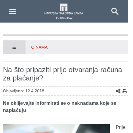
Skip to Main Content
O NAMA
Na što pripaziti prije otvaranja računa
za plaćanje?
Objavljeno: 12.4.2018.
Ne oklijevajte informirati se o naknadama koje se
naplaćuju
Prije