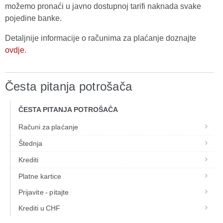
možemo pronaći u javno dostupnoj tarifi naknada svake
pojedine banke.
Detaljnije informacije o računima za plaćanje doznajte
ovdje
.
Česta pitanja potrošača
ČESTA PITANJA POTROŠAČA
Računi za plaćanje
Štednja
Krediti
Platne kartice
Prijavite - pitajte
Krediti u CHF