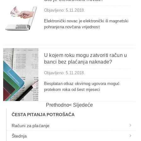
Objavljeno: 5.11.2018.
Elektronički novac je elektronički ili magnetski
pohranjena novčana vrijednost
U kojem roku mogu zatvoriti račun u
banci bez plaćanja naknade?
Objavljeno: 5.11.2018.
Besplatan otkaz okvirnog ugovora moguć
protekom roka od šest mjeseci
Prethodno
Sljedeće
ČESTA PITANJA POTROŠAČA
Računi za plaćanje
Štednja