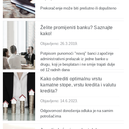
Prekoračenje može biti prešutno ili dopušteno
Želite promijeniti banku? Saznajte
kako!
Objavljeno: 26.3.2019.
Potpisom punomoći "novoj" banci započinje
administrativni prelazak iz jedne banke u
drugu, koji je besplatan i ne smije trajati dulje
od 12 radnih dana
Kako odrediti optimalnu vrstu
kamatne stope, vrstu kredita i valutu
kredita?
Objavljeno: 14.6.2023.
Odgovornost donošenja odluka je na samim
potrošačima