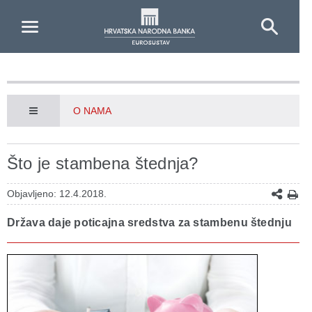
Skip to Main Content
O NAMA
Što je stambena štednja?
Objavljeno: 12.4.2018.
Država daje poticajna sredstva za stambenu štednju