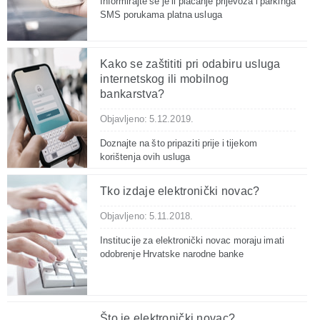
Informirajte se je li plaćanje prijevoza i parkinga
SMS porukama platna usluga
Kako se zaštititi pri odabiru usluga
internetskog ili mobilnog
bankarstva?
Objavljeno: 5.12.2019.
Doznajte na što pripaziti prije i tijekom
korištenja ovih usluga
Tko izdaje elektronički novac?
Objavljeno: 5.11.2018.
Institucije za elektronički novac moraju imati
odobrenje Hrvatske narodne banke
Što je elektronički novac?