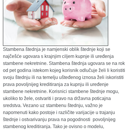
Stambena štednja je namjenski oblik štednje koji se
najčešće ugovara s krajnjim ciljem kupnje ili uređenja
stambene nekretnine. Stambena štednja ugovara se na rok
od pet godina istekom kojeg korisnik odlučuje želi li koristiti
svoju štednju ili na temelju ušteđenog iznosa želi iskoristiti
prava povoljnijeg kreditiranja za kupnju ili uređenje
stambene nekretnine. Korisnici stambene štednje mogu,
ukoliko to žele, ostvariti i pravo na državna poticajna
sredstva. Vezano uz stambenu štednju, važno je
napomenuti kako postoje i različite varijacije u trajanju
štednje i ostvarivanju prava na pogodnosti povoljnijeg
stambenog kreditiranja. Tako je ovisno o modelu,