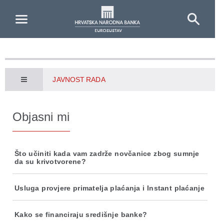
Skip to Main Content
JAVNOST RADA
Objasni mi
Što učiniti kada vam zadrže novčanice zbog sumnje
da su krivotvorene?
Usluga provjere primatelja plaćanja i Instant plaćanje
Kako se financiraju središnje banke?