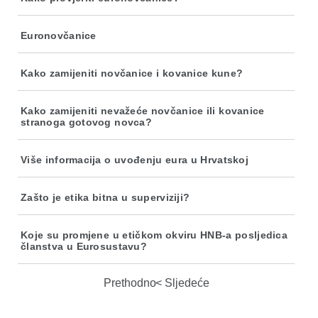
Euronovčanice
Kako zamijeniti novčanice i kovanice kune?
Kako zamijeniti nevažeće novčanice ili kovanice
stranoga gotovog novca?
Više informacija o uvođenju eura u Hrvatskoj
Zašto je etika bitna u superviziji?
Koje su promjene u etičkom okviru HNB-a posljedica
članstva u Eurosustavu?
Prethodno
Sljedeće