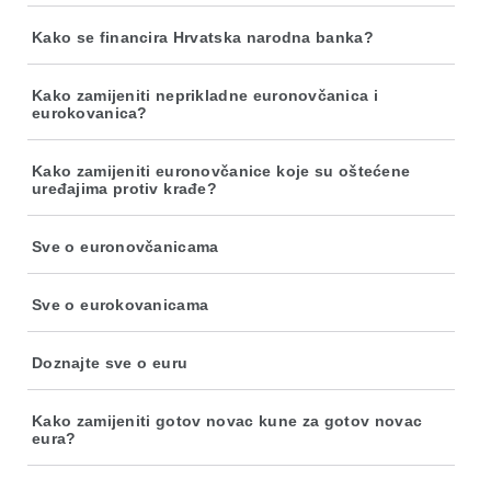
Kako se financira Hrvatska narodna banka?
Kako zamijeniti neprikladne euronovčanica i
eurokovanica?
Kako zamijeniti euronovčanice koje su oštećene
uređajima protiv krađe?
Sve o euronovčanicama
Sve o eurokovanicama
Doznajte sve o euru
Kako zamijeniti gotov novac kune za gotov novac
eura?