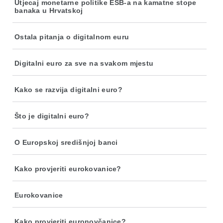
Utjecaj monetarne politike ESB-a na kamatne stope
banaka u Hrvatskoj
Ostala pitanja o digitalnom euru
Digitalni euro za sve na svakom mjestu
Kako se razvija digitalni euro?
Što je digitalni euro?
O Europskoj središnjoj banci
Kako provjeriti eurokovanice?
Eurokovanice
Kako provjeriti euronovčanice?