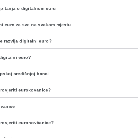
 pitanja o digitalnom euru
lni euro za sve na svakom mjestu
 razvija digitalni euro?
digitalni euro?
pskoj središnjoj banci
rovjeriti eurokovanice?
vanice
rovjeriti euronovčanice?