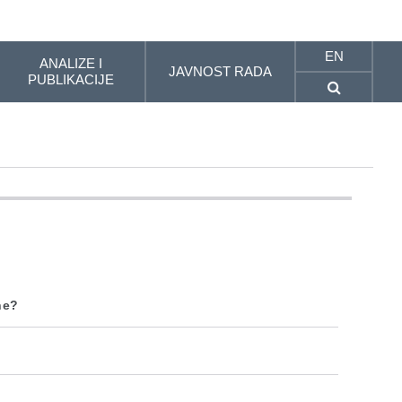
EN
ANALIZE I
JAVNOST RADA
PUBLIKACIJE
ne?