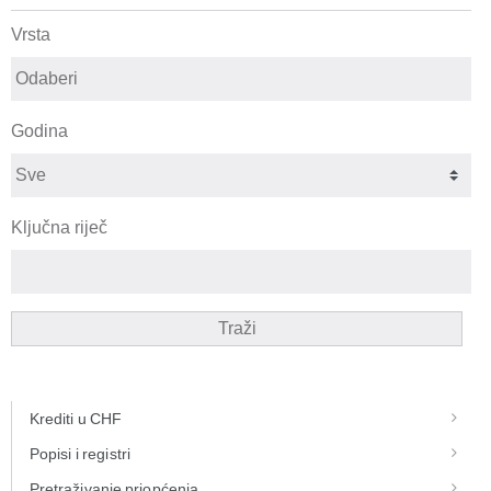
Vrsta
Godina
Ključna riječ
Traži
Krediti u CHF
Popisi i registri
Pretraživanje priopćenja