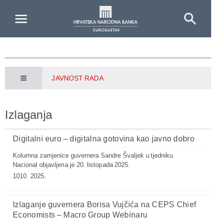
Skip to Main Content
JAVNOST RADA
Izlaganja
Digitalni euro – digitalna gotovina kao javno dobro
Kolumna zamjenice guvernera Sandre Švaljek u tjedniku
Nacional objavljena je 20. listopada 2025.
1010. 2025.
Izlaganje guvernera Borisa Vujčića na CEPS Chief
Economists – Macro Group Webinaru