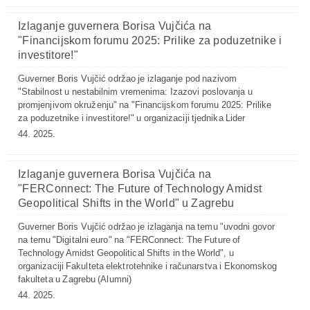
Izlaganje guvernera Borisa Vujčića na
"Financijskom forumu 2025: Prilike za poduzetnike i
investitore!"
Guverner Boris Vujčić održao je izlaganje pod nazivom
"Stabilnost u nestabilnim vremenima: Izazovi poslovanja u
promjenjivom okruženju" na "Financijskom forumu 2025: Prilike
za poduzetnike i investitore!" u organizaciji tjednika Lider
44. 2025.
Izlaganje guvernera Borisa Vujčića na
"FERConnect: The Future of Technology Amidst
Geopolitical Shifts in the World" u Zagrebu
Guverner Boris Vujčić održao je izlaganja na temu "uvodni govor
na temu "Digitalni euro" na "FERConnect: The Future of
Technology Amidst Geopolitical Shifts in the World", u
organizaciji Fakulteta elektrotehnike i računarstva i Ekonomskog
fakulteta u Zagrebu (Alumni)
44. 2025.