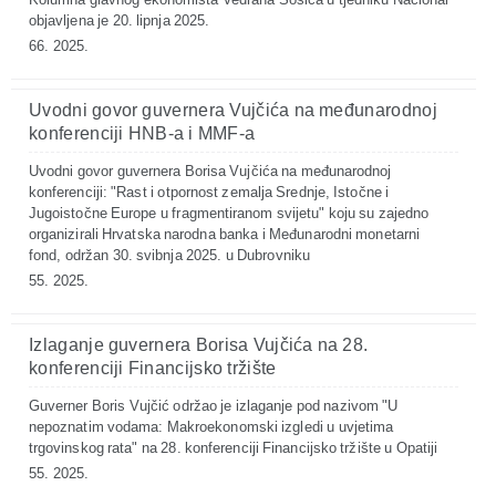
objavljena je 20. lipnja 2025.
66. 2025.
Uvodni govor guvernera Vujčića na međunarodnoj
konferenciji HNB-a i MMF-a
Uvodni govor guvernera Borisa Vujčića na međunarodnoj
konferenciji: "Rast i otpornost zemalja Srednje, Istočne i
Jugoistočne Europe u fragmentiranom svijetu" koju su zajedno
organizirali Hrvatska narodna banka i Međunarodni monetarni
fond, održan 30. svibnja 2025. u Dubrovniku
55. 2025.
Izlaganje guvernera Borisa Vujčića na 28.
konferenciji Financijsko tržište
Guverner Boris Vujčić održao je izlaganje pod nazivom "U
nepoznatim vodama: Makroekonomski izgledi u uvjetima
trgovinskog rata" na 28. konferenciji Financijsko tržište u Opatiji
55. 2025.