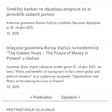
Središnji bankari ne objavljuju prognoze da bi
periodički zabavili javnost
Kolumna guvernera Borisa Vujčića u tjedniku Nacional objavljena
je 20. ožujka 2025.
33. 2025.
Izlaganje guvernera Borisa Vujčića na konferenciji
"The Golden Years – The Future of Money in
Poland" u Varšavi
Guverner Boris Vujčić održao je uvodni govor 25. ožujka 2025. na
temu "Risks and benefits of having euro in the current global and
political situation" te je sudjelovao na panelu "Opportunities and
Risks of Introducing the Euro in Poland"
33. 2025.
Prethodno
Sljedeće
PRETRAŽIVANJE IZLAGANJA